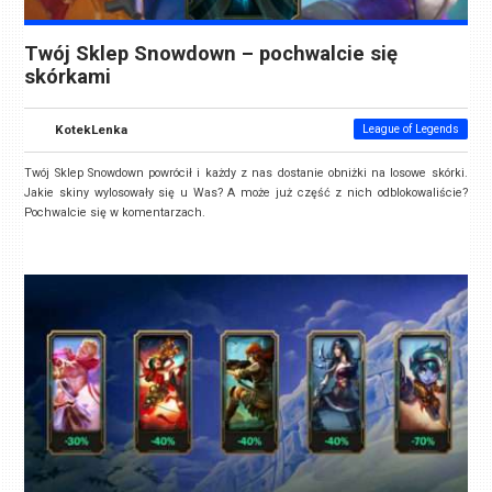
Twój Sklep Snowdown – pochwalcie się
skórkami
KotekLenka
League of Legends
Twój Sklep Snowdown powrócił i każdy z nas dostanie obniżki na losowe skórki.
Jakie skiny wylosowały się u Was? A może już część z nich odblokowaliście?
Pochwalcie się w komentarzach.