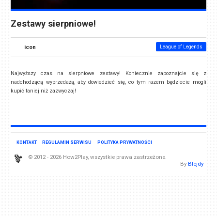
Zestawy sierpniowe!
icon
League of Legends
Najwyższy czas na sierpniowe zestawy! Koniecznie zapoznajcie się z
nadchodzącą wyprzedażą, aby dowiedzieć się, co tym razem będziecie mogli
kupić taniej niż zazwyczaj!
KONTAKT
REGULAMIN SERWISU
POLITYKA PRYWATNOŚCI
© 2012 - 2026 How2Play, wszystkie prawa zastrzeżone.
By
Blejdy