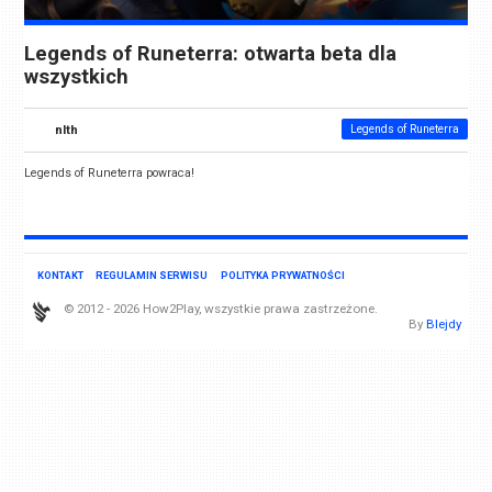
Legends of Runeterra: otwarta beta dla
wszystkich
nlth
Legends of Runeterra
Legends of Runeterra powraca!
KONTAKT
REGULAMIN SERWISU
POLITYKA PRYWATNOŚCI
© 2012 - 2026 How2Play, wszystkie prawa zastrzeżone.
By
Blejdy