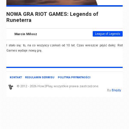
NOWA GRA RIOT GAMES: Legends of
Runeterra
Marcin Miłosz
League of Legends
I stało się: to, na co wszyscy czekali od 10 lat. Czas wreszcie pójść dalej: Riot
Games wydaje nową grę.
KONTAKT
REGULAMIN SERWISU
POLITYKA PRYWATNOŚCI
© 2012 - 2026 How2Play, wszystkie prawa zastrzeżone.
By
Blejdy