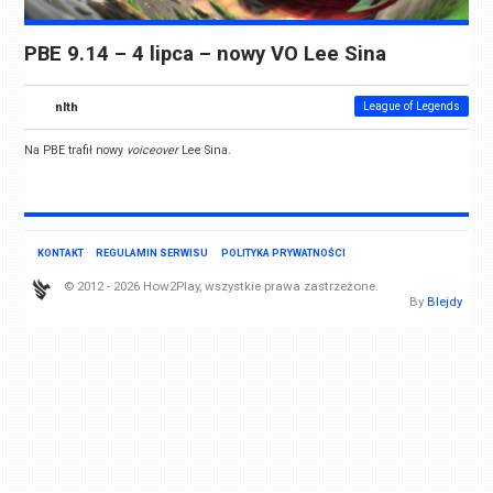
PBE 9.14 – 4 lipca – nowy VO Lee Sina
nlth
League of Legends
Na PBE trafił nowy
voiceover
Lee Sina.
KONTAKT
REGULAMIN SERWISU
POLITYKA PRYWATNOŚCI
© 2012 - 2026 How2Play, wszystkie prawa zastrzeżone.
By
Blejdy