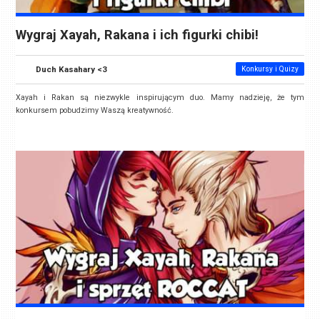
Wygraj Xayah, Rakana i ich figurki chibi!
Duch Kasahary <3
Konkursy i Quizy
Xayah i Rakan są niezwykle inspirującym duo. Mamy nadzieję, że tym
konkursem pobudzimy Waszą kreatywność.