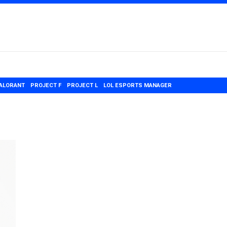
ALORANT
PROJECT F
PROJECT L
LOL ESPORTS MANAGER