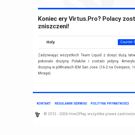
Koniec ery Virtus.Pro? Polacy zost
zniszczeni!
Holy
Counter S
Zadziwiając wszystkich Team Liquid z dosyć dużą łatw
pokonało drużynę Polaków i zostało jedyną Ameryk
drużyną w półfinałach IEM San Jose. (16-2 na Overpass, 1
Mirage)
KONTAKT
REGULAMIN SERWISU
POLITYKA PRYWATNOŚCI
© 2012 - 2026 How2Play, wszystkie prawa zastrzeżo