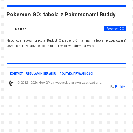
Pokemon GO: tabela z Pokemonami Buddy
Spliter
Pokemon GO
Nadchodzi nową funkcja Buddy! Chcecie być na nią najlepiej przygotowani?
Jeżeli tak, to zobaczcie, co dzisiaj przygotowaliśmy dla Was!
KONTAKT
REGULAMIN SERWISU
POLITYKA PRYWATNOŚCI
© 2012 - 2026 How2Play, wszystkie prawa zastrzeżone.
By
Blejdy