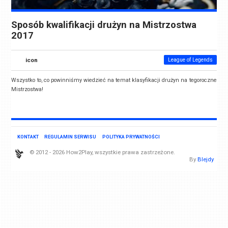
Sposób kwalifikacji drużyn na Mistrzostwa
2017
icon
League of Legends
Wszystko to, co powinniśmy wiedzieć na temat klasyfikacji drużyn na tegoroczne
Mistrzostwa!
KONTAKT
REGULAMIN SERWISU
POLITYKA PRYWATNOŚCI
© 2012 - 2026 How2Play, wszystkie prawa zastrzeżone.
By
Blejdy