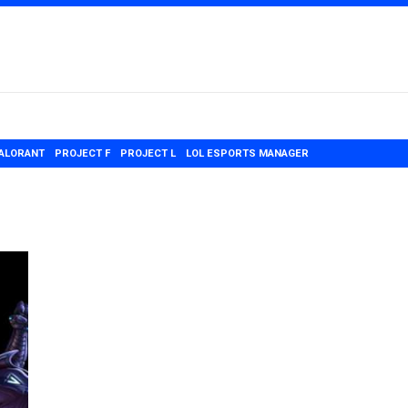
ALORANT
PROJECT F
PROJECT L
LOL ESPORTS MANAGER