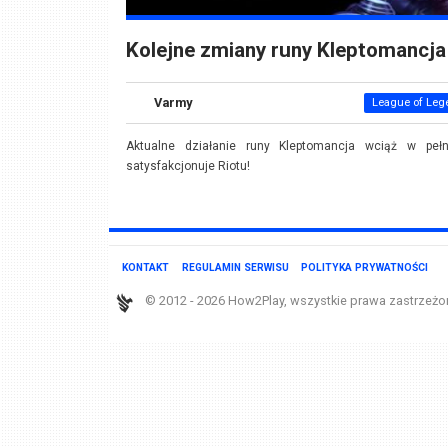
Kolejne zmiany runy Kleptomancja
Varmy
League of Leg
Aktualne działanie runy Kleptomancja wciąż w pełn
satysfakcjonuje Riotu!
KONTAKT
REGULAMIN SERWISU
POLITYKA PRYWATNOŚCI
© 2012 - 2026 How2Play, wszystkie prawa zastrzeżo