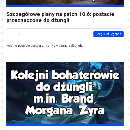
Szczegółowe plany na patch 10.6: postacie
przeznaczone do dżungli
nlth
League of Legends
Kolejne postacie dostają zmiany związane z dżunglą!