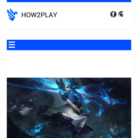
Skip
to
content