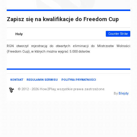
Zapisz się na kwalifikacje do Freedom Cup
Holy
Counter Strike
RGN otworzył rejestrację do otwartych eliminacji do Mistrzostw Wolności
(Freedom Cup), w których można wygrać 5.000 dolarów.
KONTAKT
REGULAMIN SERWISU
POLITYKA PRYWATNOŚCI
© 2012 - 2026 How2Play, wszystkie prawa zastrzeżone.
By
Blejdy