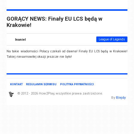
GORĄCY NEWS: Finały EU LCS będą w
Krakowie!
Inaniel
League of Legends
Na takie wiadomości Polacy czekali od dawna! Finały EU LCS będą w Krakowie!
Takiej niesamowitej okazji jeszcze nie było!
KONTAKT
REGULAMIN SERWISU
POLITYKA PRYWATNOŚCI
© 2012 - 2026 How2Play, wszystkie prawa zastrzeżone.
By
Blejdy