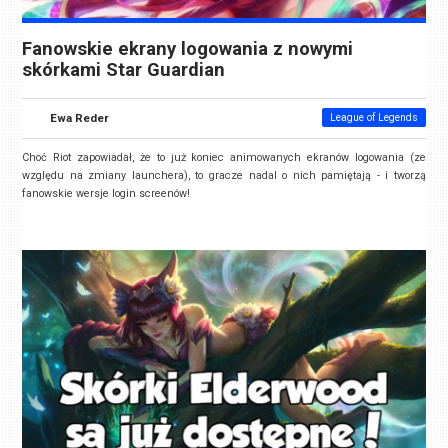
Fanowskie ekrany logowania z nowymi
skórkami Star Guardian
Ewa Reder
League of Legends
Choć Riot zapowiadał, że to już koniec animowanych ekranów logowania (ze
względu na zmiany launchera), to gracze nadal o nich pamiętają - i tworzą
fanowskie wersje login screenów!