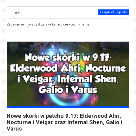
nlth
League of Legends
Zaczynamy nowy cykl ze skórkami Elderwood i Infernal!
Nowe skórki w patchu 9.17: Elderwood Ahri,
Nocturne i Veigar oraz Infernal Shen, Galio i
Varus