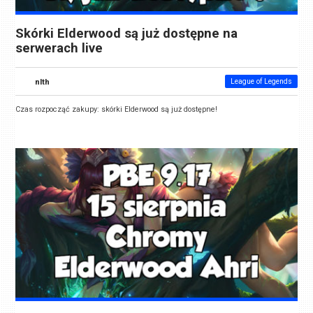
Skórki Elderwood są już dostępne na
serwerach live
nlth
League of Legends
Czas rozpocząć zakupy: skórki Elderwood są już dostępne!