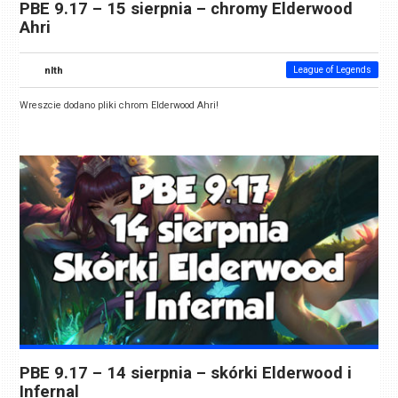
PBE 9.17 – 15 sierpnia – chromy Elderwood
Ahri
nlth
League of Legends
Wreszcie dodano pliki chrom Elderwood Ahri!
PBE 9.17 – 14 sierpnia – skórki Elderwood i
Infernal