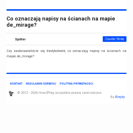
Co oznaczają napisy na ścianach na mapie
de_mirage?
Spliter
Counter Strike
Czy zastanawialiście się kiedykolwiek, co oznaczają napisy na ścianach na
mapie de_mirage?
KONTAKT
REGULAMIN SERWISU
POLITYKA PRYWATNOŚCI
© 2012 - 2026 How2Play, wszystkie prawa zastrzeżone.
By
Blejdy