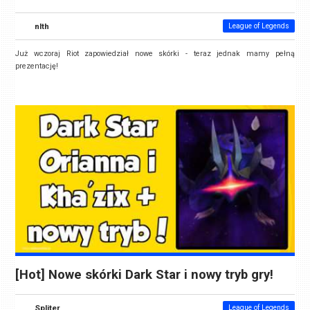
nlth
League of Legends
Już wczoraj Riot zapowiedział nowe skórki - teraz jednak mamy pełną
prezentację!
[Hot] Nowe skórki Dark Star i nowy tryb gry!
Spliter
League of Legends