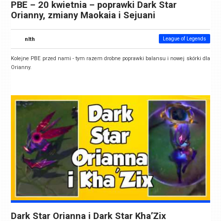
PBE – 20 kwietnia – poprawki Dark Star
Orianny, zmiany Maokaia i Sejuani
nlth
League of Legends
Kolejne PBE przed nami - tym razem drobne poprawki balansu i nowej skórki dla
Orianny.
Dark Star Orianna i Dark Star Kha’Zix