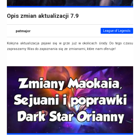
Opis zmian aktualizacji 7.9
patmajor
League of Legends
Kolejna aktualizacja pojawi się w grze już w okolicach środy. Do tego czasu
zapraszamy Was do zapoznania się ze zmianami, które nam oferuje!