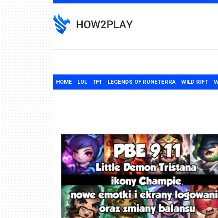
Skip
to
content
HOME
LOL
TFT
LEGENDS OF RUNETERRA
WILD RIFT
V