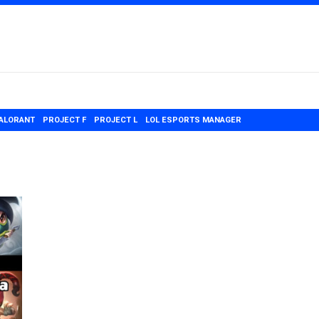
ALORANT
PROJECT F
PROJECT L
LOL ESPORTS MANAGER