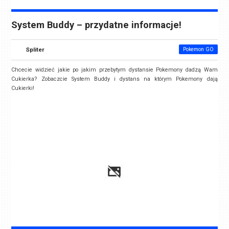
System Buddy – przydatne informacje!
Spliter
Pokemon GO
Chcecie widzieć jakie po jakim przebytym dystansie Pokemony dadzą Wam
Cukierka? Zobaczcie System Buddy i dystans na którym Pokemony dają
Cukierki!