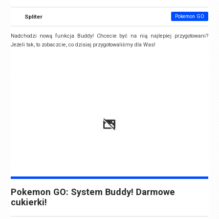
Spliter
Pokemon GO
Nadchodzi nową funkcja Buddy! Chcecie być na nią najlepiej przygotowani?
Jeżeli tak, to zobaczcie, co dzisiaj przygotowaliśmy dla Was!
Pokemon GO: System Buddy! Darmowe
cukierki!