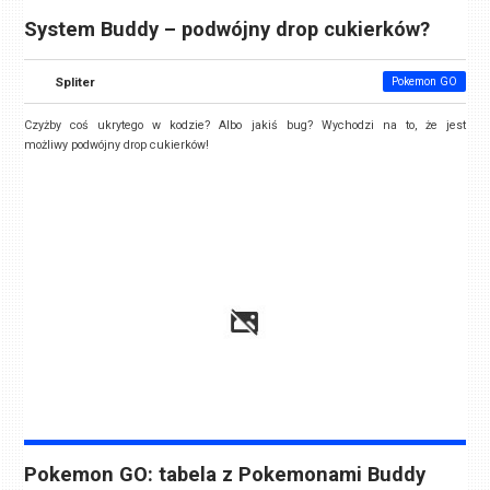
System Buddy – podwójny drop cukierków?
Spliter
Pokemon GO
Czyżby coś ukrytego w kodzie? Albo jakiś bug? Wychodzi na to, że jest
możliwy podwójny drop cukierków!
Pokemon GO: tabela z Pokemonami Buddy