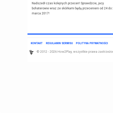
Nadszedł czas kolejnych przecen! Sprawdźcie, jacy
bohaterowie wraz ze skórkami będą przecenieni od 24 do
marca 2017!
KONTAKT
REGULAMIN SERWISU
POLITYKA PRYWATNOŚCI
© 2012 - 2026 How2Play, wszystkie prawa zastrzeżo