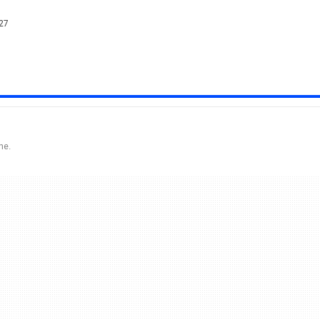
 27
ne.