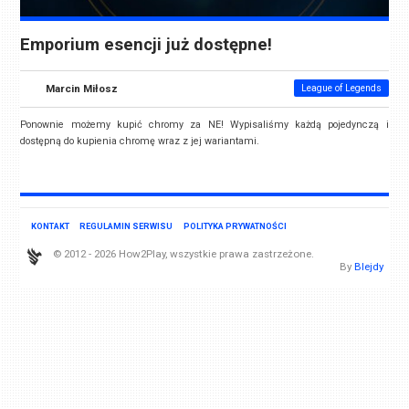
Emporium esencji już dostępne!
Marcin Miłosz
League of Legends
Ponownie możemy kupić chromy za NE! Wypisaliśmy każdą pojedynczą i
dostępną do kupienia chromę wraz z jej wariantami.
KONTAKT
REGULAMIN SERWISU
POLITYKA PRYWATNOŚCI
© 2012 - 2026 How2Play, wszystkie prawa zastrzeżone.
By
Blejdy