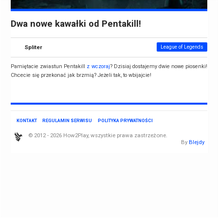
Dwa nowe kawałki od Pentakill!
Spliter
League of Legends
Pamiętacie zwiastun Pentakill
z wczoraj
? Dzisiaj dostajemy dwie nowe piosenki!
Chcecie się przekonać jak brzmią? Jeżeli tak, to wbijajcie!
KONTAKT
REGULAMIN SERWISU
POLITYKA PRYWATNOŚCI
© 2012 - 2026 How2Play, wszystkie prawa zastrzeżone.
By
Blejdy