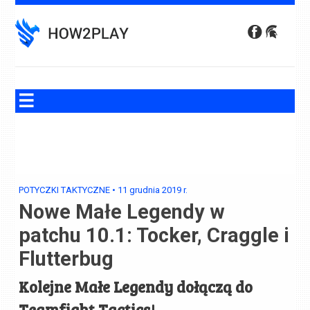
Skip
to
content
POTYCZKI TAKTYCZNE
•
11 grudnia 2019
r.
Nowe Małe Legendy w
patchu 10.1: Tocker, Craggle i
Flutterbug
Kolejne Małe Legendy dołączą do
Teamfight Tactics!