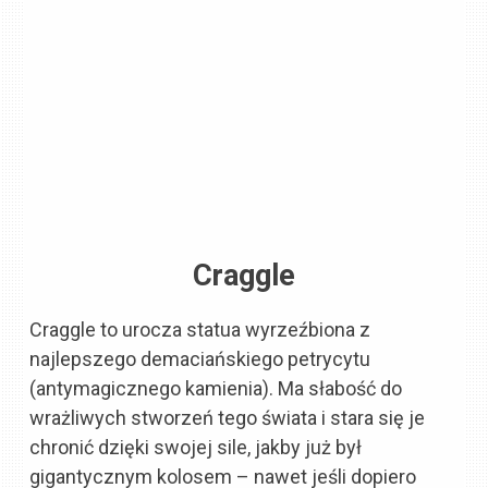
Craggle
Craggle to urocza statua wyrzeźbiona z
najlepszego demaciańskiego petrycytu
(antymagicznego kamienia). Ma słabość do
wrażliwych stworzeń tego świata i stara się je
chronić dzięki swojej sile, jakby już był
gigantycznym kolosem – nawet jeśli dopiero