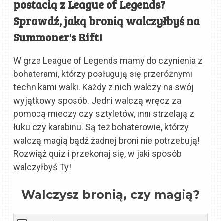
postacią z League of Legends?
Sprawdź, jaką bronią walczyłbyś na
Summoner's Rift!
W grze League of Legends mamy do czynienia z
bohaterami, którzy posługują się przeróżnymi
technikami walki. Każdy z nich walczy na swój
wyjątkowy sposób. Jedni walczą wręcz za
pomocą mieczy czy sztyletów, inni strzelają z
łuku czy karabinu. Są też bohaterowie, którzy
walczą magią bądź żadnej broni nie potrzebują!
Rozwiąż quiz i przekonaj się, w jaki sposób
walczyłbyś Ty!
Walczysz bronią, czy magią?